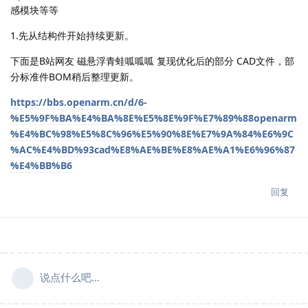
感模块等等
1.先从结构件开始持续更新。
下面是B站网友 磁悬浮青蛙呱呱呱 复现优化后的部分 CAD文件，部
分标准件BOM稍后整理更新。
https://bbs.openarm.cn/d/6-
%E5%9F%BA%E4%BA%8E%E5%8E%9F%E7%89%88openarm
%E4%BC%98%E5%8C%96%E5%90%8E%E7%9A%84%E6%9C
%AC%E4%BD%93cad%E8%AE%BE%E8%AE%A1%E6%96%87
%E4%BB%B6
回复
说点什么吧...