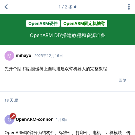
1
/
2
条
OpenARM硬件
OpenARM固定机械臂
OpenARM DIY搭建教程和资源准备
mihayo
M
2025年12月16日
先开个贴 稍后慢慢补上自助搭建双臂机器人的完整教程
回复
18 天
后
OpenARM-connor
O
1月3日
OpenARM双臂分为结构件、标准件、打印件、电机、计算模块、传